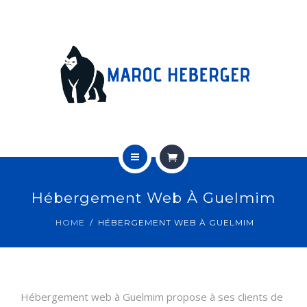
HÉBERGEMENT WORDPRESS MAROC
SERVEURS DÉDIÉS
CONTACT
ACUEIL
Hébergement Web À Guelmim
HÉBERGEMENT PROFESSIONNEL
HOME
HÉBERGEMENT WEB À GUELMIM
HÉBERGEMENT WORDPRESS MAROC
SERVEURS DÉDIÉS
Hébergement web à Guelmim propose à ses clients de