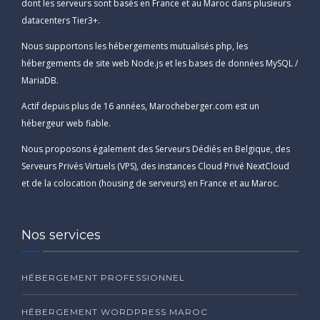
dont les serveurs sont basés en France et au Maroc dans plusieurs
datacenters Tier3+.
Nous supportons les hébergements mutualisés php, les
hébergements de site web Node.js et les bases de données MySQL /
MariaDB.
Actif depuis plus de 16 années, Marocheberger.com est un
hébergeur web fiable.
Nous proposons également des Serveurs Dédiés en Belgique, des
Serveurs Privés Virtuels (VPS), des instances Cloud Privé NextCloud
et de la colocation (housing de serveurs) en France et au Maroc.
Nos services
HÉBERGEMENT PROFESSIONNEL
HÉBERGEMENT WORDPRESS MAROC