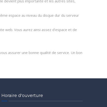
e devient plus importante et les autres sites,
e même espace au niveau du disque dur du serveur
te web. Vous aurez ainsi assez d’espace et de
us assurer une bonne qualité de service. Un bon
Horaire d'ouverture