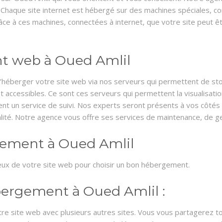
 Chaque site internet est hébergé sur des machines spéciales, c
ce à ces machines, connectées à internet, que votre site peut être
nt web à Oued Amlil
héberger votre site web via nos serveurs qui permettent de sto
 et accessibles. Ce sont ces serveurs qui permettent la visualisat
t un service de suivi. Nos experts seront présents à vos côtés a
ité. Notre agence vous offre ses services de maintenance, de g
gement à Oued Amlil
 ceux de votre site web pour choisir un bon hébergement.
hébergement à Oued Amlil :
re site web avec plusieurs autres sites. Vous vous partagerez t