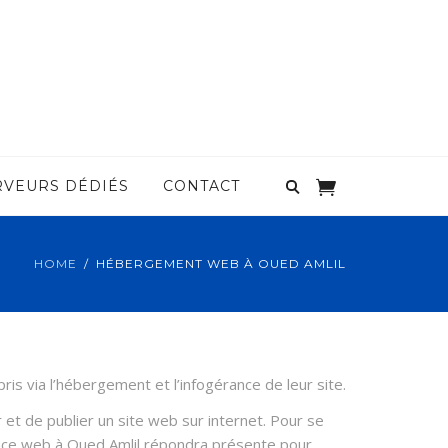
RVEURS DÉDIÉS
CONTACT
HOME
HÉBERGEMENT WEB À OUED AMLIL
s via l’hébergement et l’infogérance de leur site.
et de publier un site web sur internet. Pour se
gence web à Oued Amlil répondra présente pour