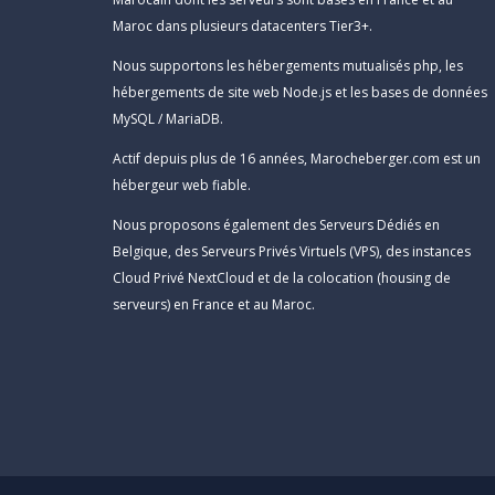
Maroc dans plusieurs datacenters Tier3+.
Nous supportons les hébergements mutualisés php, les
hébergements de site web Node.js et les bases de données
MySQL / MariaDB.
Actif depuis plus de 16 années, Marocheberger.com est un
hébergeur web fiable.
Nous proposons également des Serveurs Dédiés en
Belgique, des Serveurs Privés Virtuels (VPS), des instances
Cloud Privé NextCloud et de la colocation (housing de
serveurs) en France et au Maroc.