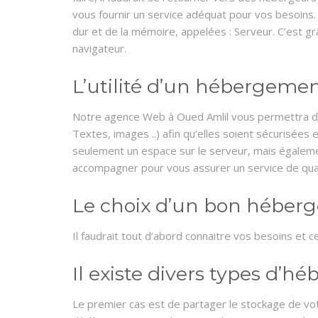
vous fournir un service adéquat pour vos besoins.
dur et de la mémoire, appelées : Serveur. C’est grâ
navigateur.
L’utilité d’un hébergeme
Notre agence Web à Oued Amlil vous permettra d’
Textes, images ..) afin qu’elles soient sécurisées
seulement un espace sur le serveur, mais égalemen
accompagner pour vous assurer un service de qual
Le choix d’un bon héber
Il faudrait tout d’abord connaitre vos besoins et
Il existe divers types d’
Le premier cas est de partager le stockage de vot