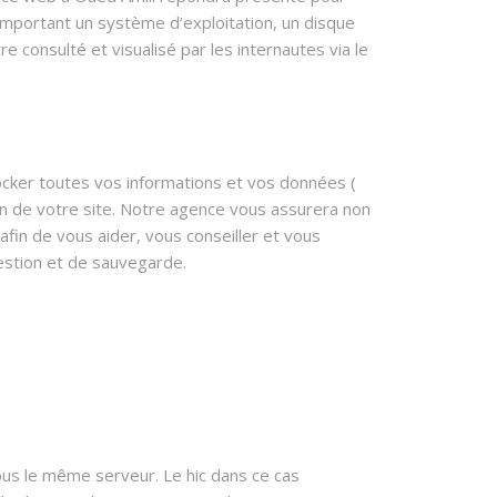
omportant un système d’exploitation, un disque
 consulté et visualisé par les internautes via le
cker toutes vos informations et vos données (
ion de votre site. Notre agence vous assurera non
fin de vous aider, vous conseiller et vous
estion et de sauvegarde.
ous le même serveur. Le hic dans ce cas