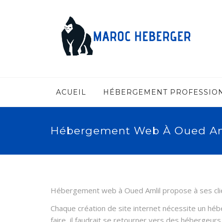
ACUEIL
HÉBERGEMENT PROFESSIO
Hébergement Web À Oued Am
Hébergement web à Oued Amlil propose à ses client
Chaque création de site internet nécessite un héb
faire, il faudrait se retourner vers des hébergeu