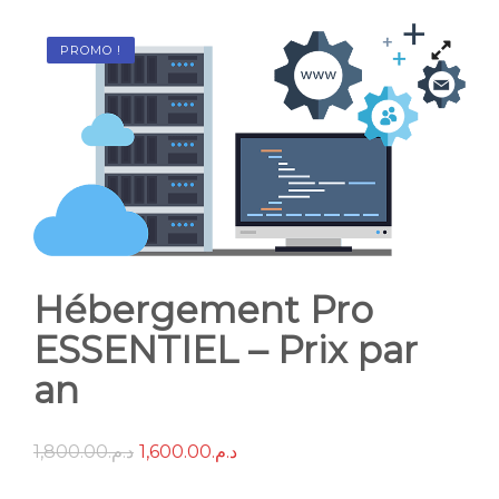
CONTACT
PROMO !
Hébergement Pro
ESSENTIEL – Prix par
an
1,800.00
د.م.
1,600.00
د.م.