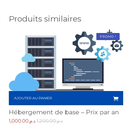
Produits similaires
PROMO !
AJOUTER AU PANIER
Hébergement de base – Prix par an
1,000.00
د.م.
1,200.00
د.م.