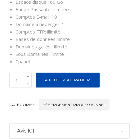
Espace disque : 60 Go
Bande Passante: illimitée
Comptes E-mail: 10
Domaine à héberger: 1
Comptes FTP: illimité
Bases de données:illimité
Domaines garés : illimité
Sous Domaines: illimité
Cpanel
+
AJOUTER AU PANIER
-
CATÉGORIE :
HÉBERGEMENT PROFESSIONNEL
Avis (0)