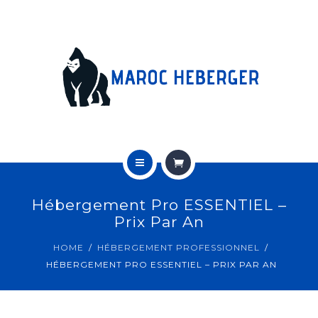
HÉBERGEMENT WORDPRESS MAROC
SERVEURS DÉDIÉS
CONTACT
ACUEIL
Hébergement Pro ESSENTIEL –
HÉBERGEMENT PROFESSIONNEL
Prix Par An
HOME
HÉBERGEMENT PROFESSIONNEL
HÉBERGEMENT WORDPRESS MAROC
HÉBERGEMENT PRO ESSENTIEL – PRIX PAR AN
SERVEURS DÉDIÉS