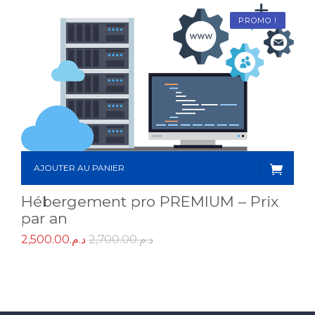
PROMO !
AJOUTER AU PANIER
Hébergement pro PREMIUM – Prix
par an
2,500.00
د.م.
2,700.00
د.م.